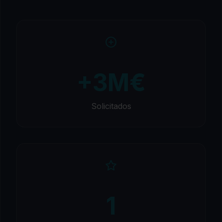
+3M€
Solicitados
1