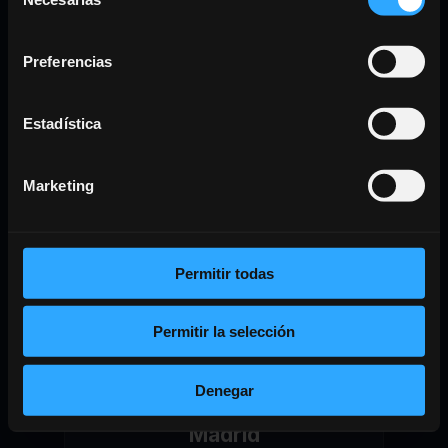
de
Consultoría estratégica
consentimiento
Preferencias
Estadística
Alianzas
Marketing
estratégicas
Permitir todas
Permitir la selección
Denegar
Cámara de Comercio de
Madrid