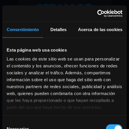
Consentimiento
Detalles
Acerca de las cookies
Sermaco
Soluciones de altura
Esta página web usa cookies
Las cookies de este sitio web se usan para personalizar
el contenido y los anuncios, ofrecer funciones de redes
sociales y analizar el tráfico. Además, compartimos
información sobre el uso que haga del sitio web con
nuestros partners de redes sociales, publicidad y análisis
web, quienes pueden combinarla con otra información
que les haya proporcionado o que hayan recopilado a
partir del uso que haya hecho de sus servicios.
Selección
LY6
Necesarias