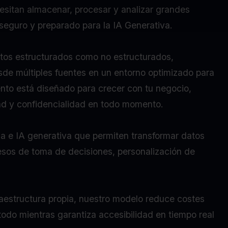
esitan almacenar, procesar y analizar grandes
seguro y preparado para la IA Generativa.
atos estructurados como no estructurados,
esde múltiples fuentes en un entorno optimizado para
nto está diseñado para crecer con tu negocio,
ad y confidencialidad en todo momento.
a e IA generativa que permiten transformar datos
sos de toma de decisiones, personalización de
fraestructura propia, nuestro modelo reduce costes
 todo mientras garantiza accesibilidad en tiempo real