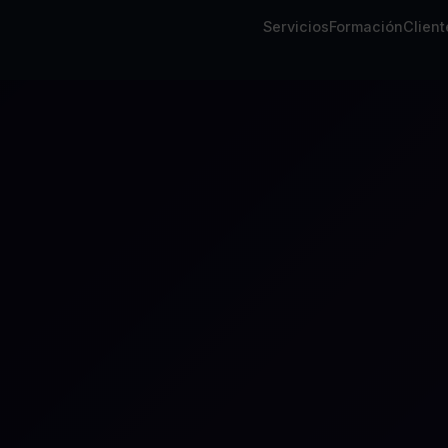
Servicios
Formación
Client