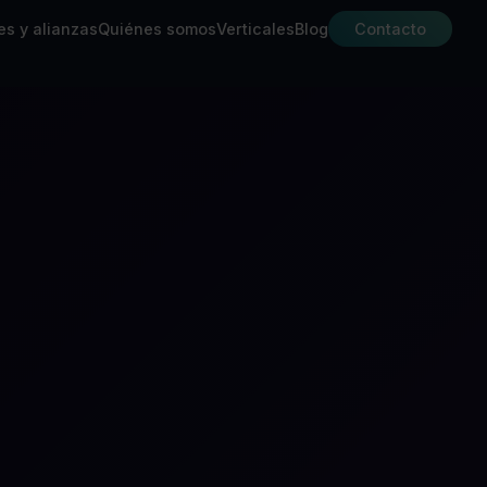
es y alianzas
Quiénes somos
Verticales
Blog
Contacto