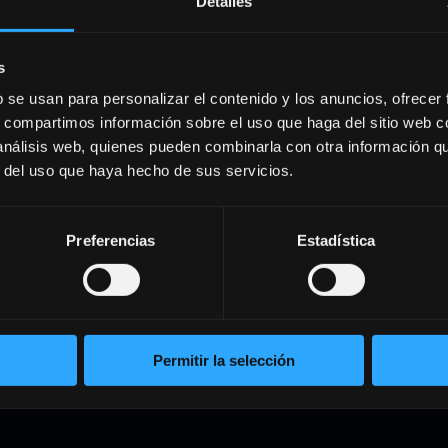
Detalles
s
b se usan para personalizar el contenido y los anuncios, ofrecer
s, compartimos información sobre el uso que haga del sitio web 
 análisis web, quienes pueden combinarla con otra información q
r del uso que haya hecho de sus servicios.
Preferencias
Estadística
o de inteligencia de
Permitir la selección