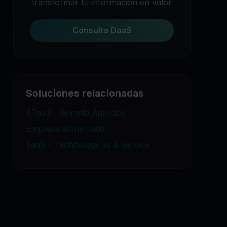
transformar tu información en valor
Consulta DaaS
Soluciones relacionadas
ATaaS - Gemelo Agéntico
Empresa aumentada
TaaS - Technology as a Service