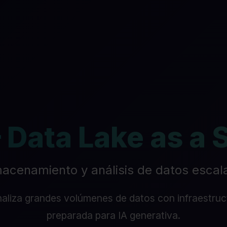
 Data Lake as a 
acenamiento y análisis de datos escal
aliza grandes volúmenes de datos con infraestruct
preparada para IA generativa.