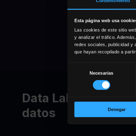
Consentimiento
Esta página web usa cookie
Las cookies de este sitio we
y analizar el tráfico. Ademá
redes sociales, publicidad y
que hayan recopilado a parti
Selección
Necesarias
de
consentimiento
Data Lake: Tu centr
datos
Denegar