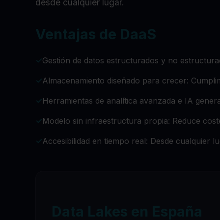
desde cualquier lugar.
Ventajas de DaaS
✓
Gestión de datos estructurados y no estructura
✓
Almacenamiento diseñado para crecer: Cumplimi
✓
Herramientas de analítica avanzada e IA gener
✓
Modelo sin infraestructura propia: Reduce coste
✓
Accesibilidad en tiempo real: Desde cualquier l
Data Lakes en España