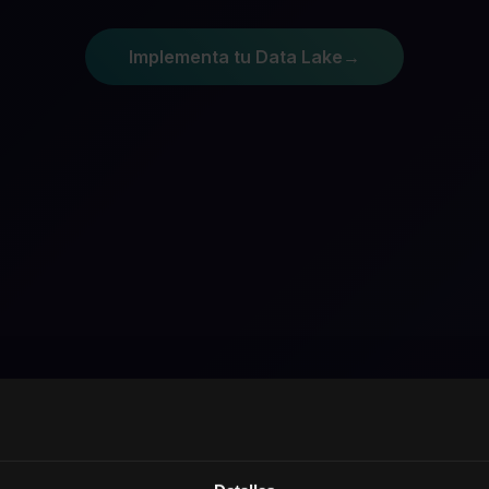
Implementa tu Data Lake
→