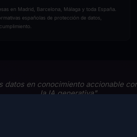
as en Madrid, Barcelona, Málaga y toda España.
mativas españolas de protección de datos,
 cumplimiento.
s datos en conocimiento accionable con
la IA generativa"
- Equipo de Data Science Wavext